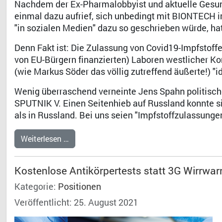
Nachdem der Ex-Pharmalobbyist und aktuelle Gesun
einmal dazu aufrief, sich unbedingt mit BIONTECH im
"in sozialen Medien" dazu so geschrieben würde, ha
Denn Fakt ist: Die Zulassung von Covid19-Impfstoffe
von EU-Bürgern finanzierten) Laboren westlicher K
(wie Markus Söder das völlig zutreffend äußerte!) "
Wenig überraschend verneinte Jens Spahn politisch
SPUTNIK V. Einen Seitenhieb auf Russland konnte si
als in Russland. Bei uns seien "Impfstoffzulassunge
Weiterlesen …
Kostenlose Antikörpertests statt 3G Wirrwar
Kategorie:
Positionen
Veröffentlicht: 25. August 2021