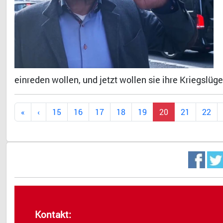
einreden wollen, und jetzt wollen sie ihre Kriegsl
15
16
17
18
19
20
21
22
Kontakt: