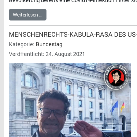
Bevölkerung bereits eine Covid19-Infektion hinter s
Dr. 
Weiterlesen …
MENSCHENRECHTS-KABULA-RASA DES US-IMP
Kategorie:
Bundestag
Veröffentlicht: 24. August 2021