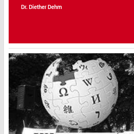
Dr. Diether Dehm