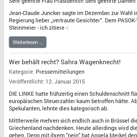
Sehr geehrte Frau Präsidentin! Sehr geehrte Damen
Jean-Claude Juncker sagte im Dezember zur Wahl in
Regierung lieber „vertraute Gesichter“. Dem PASOK
Steinmeier - ich zitiere -:
Weiterlesen …
Wer behält recht? Sahra Wagenknecht!
Kategorie:
Pressemitteilungen
Veröffentlicht: 12. Januar 2015
DIE LINKE hatte frühzeitig einen Schuldenschnitt fü
europäischen Steuerzahler kaum betroffen hätte. Ab
Spekulanten, lehnte dies kategorisch ab.
Mittlerweile mehren sich endlich auch in Brüssel di
Griechenland nachdenken. Heute allerdings wird die
gehen. Denn mit ihrem "nein" hat Angela Merkel den