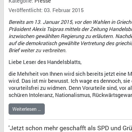
Kategorie:
Presse
Veröffentlicht: 03. Februar 2015
Bereits am 13. Januar 2015, vor den Wahlen in Griech
Präsident Alexis Tsipras mittels der Zeitung Handelsbl
inzwischen gewählten Regierung zu erläutern. Nachde
auf die demokratisch gewählte Vertretung des griechi
Brief
weiter zu verbreiten
.
Liebe Leser des Handelsblatts,
die Mehrheit von Ihnen wird sich bereits jetzt eine 
wird. Das ist mir bewusst. Ich wage es dennoch, sie
vorurteilsfrei zu widmen. Denn Vorurteile sind, vor a
schüren Intoleranz, Nationalismus, Rückwärtsgewand
Weiterlesen …
'Jetzt schon mehr geschafft als SPD und Grü