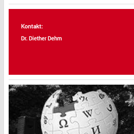
Kontakt:
Dr. Diether Dehm