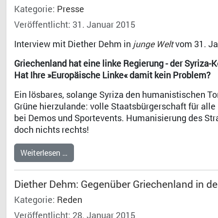
Kategorie:
Presse
Veröffentlicht: 31. Januar 2015
Interview mit Diether Dehm in
junge Welt
vom 31. Ja
Griechenland hat eine linke Regierung - der Syriza-Ko
Hat Ihre »Europäische Linke« damit kein Problem?
Ein lösbares, solange Syriza den humanistischen To
Grüne hierzulande: volle Staatsbürgerschaft für all
bei Demos und Sportevents. Humanisierung des Stra
doch nichts rechts!
Weiterlesen …
Diether Dehm: Gegenüber Griechenland in d
Kategorie:
Reden
Veröffentlicht: 28. Januar 2015