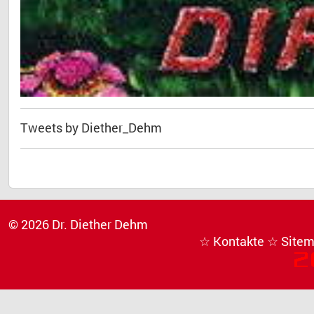
Tweets by Diether_Dehm
© 2026 Dr. Diether Dehm
☆ Kontakte
☆ Site