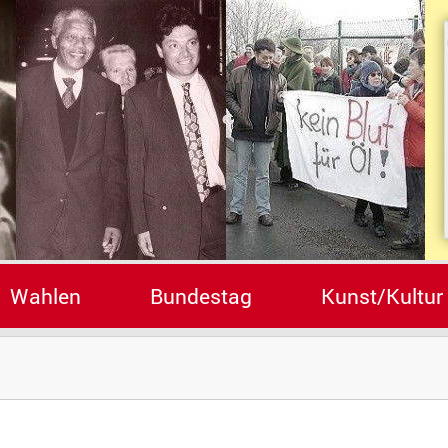
Wahlen
Bundestag
Kunst/Kultur