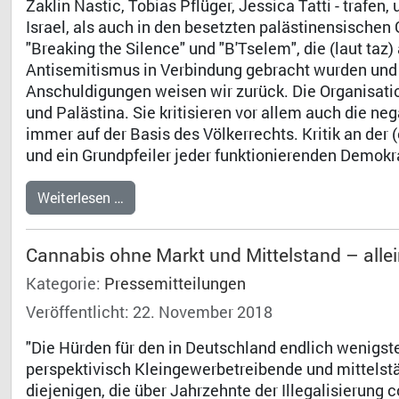
Zaklin Nastic, Tobias Pflüger, Jessica Tatti - trafen,
Israel, als auch in den besetzten palästinensischen
"Breaking the Silence" und "B'Tselem", die (laut ta
Antisemitismus in Verbindung gebracht wurden und 
Anschuldigungen weisen wir zurück. Die Organisatio
und Palästina. Sie kritisieren vor allem auch die ne
immer auf der Basis des Völkerrechts. Kritik an der 
und ein Grundpfeiler jeder funktionierenden Demokr
Weiterlesen …
Cannabis ohne Markt und Mittelstand – all
Kategorie:
Pressemitteilungen
Veröffentlicht: 22. November 2018
"Die Hürden für den in Deutschland endlich wenigs
perspektivisch Kleingewerbetreibende und mittelst
diejenigen, die über Jahrzehnte der Illegalisierung 