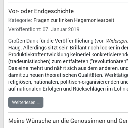
Vor- oder Endgeschichte
Kategorie:
Fragen zur linken Hegemoniearbeit
Veröffentlicht: 07. Januar 2019
Großen Dank für die Veröffentlichung (von
Widerspru
Haug. Allerdings sitzt sein Brillant noch locker in 
Produktivkraftentwicklung keinerlei konkretisieren
(tradeunistischen) zum entfalteten ("revolutionären
Das eine mehrt und nährt sich aus dem anderen, un
damit zu neuen theoretischen Qualitäten. Werktätig
religiösen, nationalen, politisch-organisierenden u
auf nationalen Erfolgen und Rückschlägen im Lohn
Weiterlesen …
Meine Wünsche an die Genossinnen und Ge