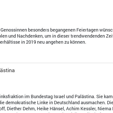
n Genossinnen besonders begangenen Feiertagen wünsc
olen und Nachdenken, um in dieser trendwendenden Zei
erhältisse in 2019 neu angehen zu können.
lästina
nksfraktion im Bundestag Israel und Palästina. Sie ka
e die demokratische Linke in Deutschland ausmachen. Di
hoff, Diether Dehm, Heike Hänsel, Achim Kessler, Niema