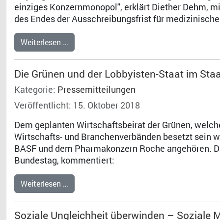
einziges Konzernmonopol", erklärt Diether Dehm, mit
des Endes der Ausschreibungsfrist für medizinisch
Weiterlesen …
Die Grünen und der Lobbyisten-Staat im Sta
Kategorie:
Pressemitteilungen
Veröffentlicht: 15. Oktober 2018
Dem geplanten Wirtschaftsbeirat der Grünen, welch
Wirtschafts- und Branchenverbänden besetzt sein 
BASF und dem Pharmakonzern Roche angehören. Dr. 
Bundestag, kommentiert:
Weiterlesen …
Soziale Ungleichheit überwinden – Soziale 