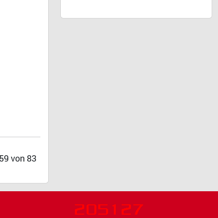
 59 von 83