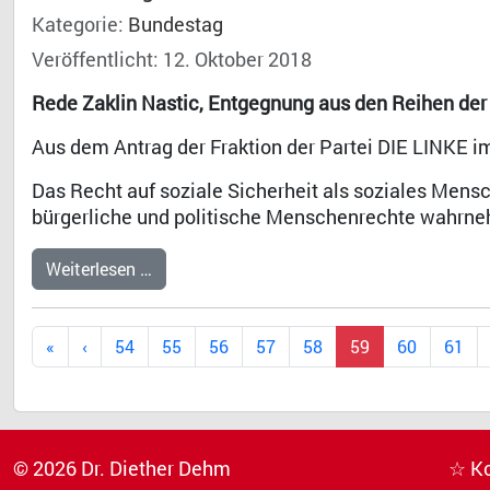
Kategorie:
Bundestag
Veröffentlicht: 12. Oktober 2018
Rede Zaklin Nastic, Entgegnung aus den Reihen der
Aus dem Antrag der Fraktion der Partei DIE LINKE 
Das Recht auf soziale Sicherheit als soziales Mens
bürgerliche und politische Menschenrechte wahrn
Weiterlesen …
54
55
56
57
58
59
60
61
© 2026 Dr. Diether Dehm
☆ K