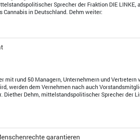
telstandspolitischer Sprecher der Fraktion DIE LINKE, 
es Cannabis in Deutschland. Dehm weiter:
at
er mit rund 50 Managern, Unternehmern und Vertretern 
wird, werden dem Vernehmen nach auch Vorstandsmitgli
Diether Dehm, mittelstandspolitischer Sprecher der L
Menschenrechte garantieren