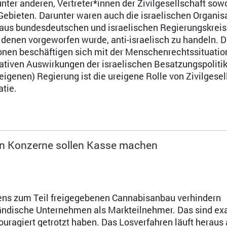
 unter anderen, Vertreter*innen der Zivilgesellschaft sow
 Gebieten. Darunter waren auch die israelischen Organis
z) aus bundesdeutschen und israelischen Regierungskrei
denen vorgeworfen wurde, anti-israelisch zu handeln. D
nen beschäftigen sich mit der Menschenrechtssituation 
gativen Auswirkungen der israelischen Besatzungspolitik
(eigenen) Regierung ist die ureigene Rolle von Zivilgesel
atie.
ein Konzerne sollen Kasse machen
tens zum Teil freigegebenen Cannabisanbau verhindern
ändische Unternehmen als Markteilnehmer. Das sind ex
couragiert getrotzt haben. Das Losverfahren läuft heraus 