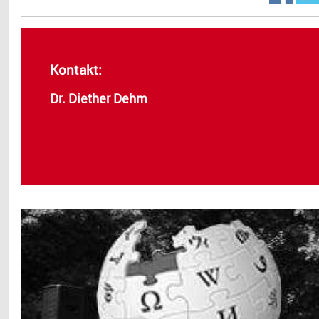
Kontakt:
Dr. Diether Dehm