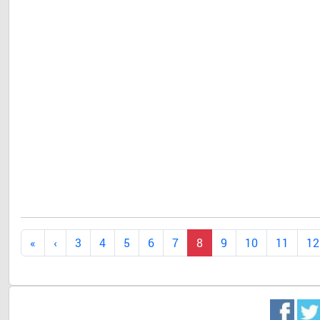
Dr. 
3
4
5
6
7
8
9
10
11
12