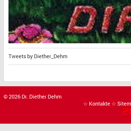
Tweets by Diether_Dehm
© 2026 Dr. Diether Dehm
☆ Kontakte
☆ Site