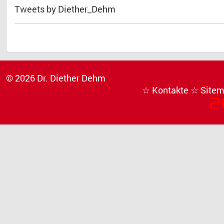
Tweets by Diether_Dehm
© 2026 Dr. Diether Dehm
☆ Kontakte
☆ Site