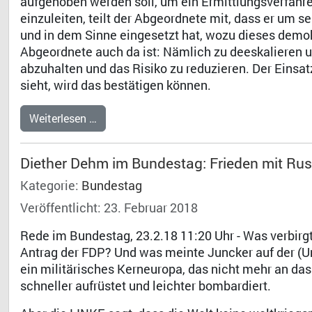
aufgehoben werden soll, um ein Ermittlungsverfahre
einzuleiten, teilt der Abgeordnete mit, dass er um 
und in dem Sinne eingesetzt hat, wozu dieses demok
Abgeordnete auch da ist: Nämlich zu deeskalieren un
abzuhalten und das Risiko zu reduzieren. Der Einsat
sieht, wird das bestätigen können.
Weiterlesen …
Diether Dehm im Bundestag: Frieden mit Ru
Kategorie:
Bundestag
Veröffentlicht: 23. Februar 2018
Rede im Bundestag, 23.2.18 11:20 Uhr - Was verbirgt
Antrag der FDP? Und was meinte Juncker auf der (Un
ein militärisches Kerneuropa, das nicht mehr an das
schneller aufrüstet und leichter bombardiert.