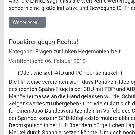
Aber die LINKE sagt, dass die Welt keine weltkriegs
sondern eine große Initiative und Bewegung für Fri
Weiterlesen …
Populärer gegen Rechts!
Kategorie:
Fragen zur linken Hegemoniearbeit
Veröffentlicht: 06. Februar 2018
(Oder: wie sich AfD und PC hochschaukeln)
Die Hinweise verdichten sich, dass Politiken, Ide
des rechten Spahn-Flügels der CDU mit FDP und AfD 
Manövriermasse an die Hand gelassen wurde, Schu
Zeigenswertes zu übergeben? Und wie erklärt sich d
für einen Juso-Bundesvorsitzenden im Vorfeld des 
der Springerkonzern SPD-Mitgliedsformulare abbildet 
Rechtsputsch in der Luft über dem bürgerlichen Lag
Merkel durch Spahn ersetzen könnte. Um doch noch n