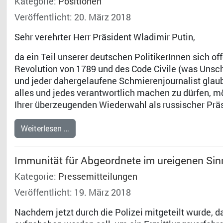
Kategorie:
Positionen
Veröffentlicht: 20. März 2018
Sehr verehrter Herr Präsident Wladimir Putin,
da ein Teil unserer deutschen PolitikerInnen sich of
Revolution von 1789 und des Code Civile (was Unsc
und jeder dahergelaufene Schmierenjournalist glaub
alles und jedes verantwortlich machen zu dürfen, m
Ihrer überzeugenden Wiederwahl als russischer Präs
Weiterlesen …
Immunität für Abgeordnete im ureigenen Sin
Kategorie:
Pressemitteilungen
Veröffentlicht: 19. März 2018
Nachdem jetzt durch die Polizei mitgeteilt wurde, 