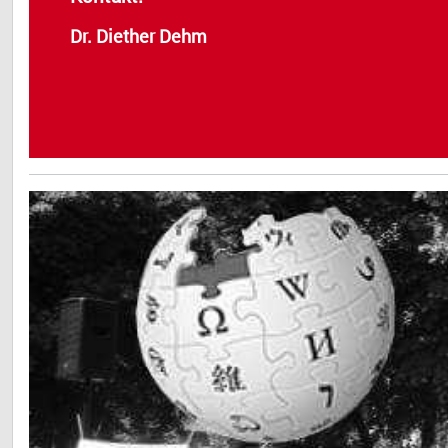
Dr. Diether Dehm