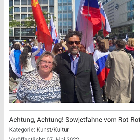
Achtung, Achtung! Sowjetfahne vom Rot-Rot
Kategorie:
Kunst/Kultur
Veröffentlicht: 07. Mai 2022